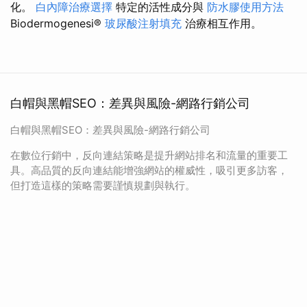
化。
白內障治療選擇
特定的活性成分與
防水膠使用方法
Biodermogenesi®
玻尿酸注射填充
治療相互作用。
白帽與黑帽SEO：差異與風險-網路行銷公司
白帽與黑帽SEO：差異與風險-網路行銷公司
在數位行銷中，反向連結策略是提升網站排名和流量的重要工
具。高品質的反向連結能增強網站的權威性，吸引更多訪客，
但打造這樣的策略需要謹慎規劃與執行。