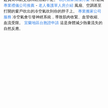
專業禮儀公司推薦
-
老人養護單人房介紹
風扇、空調甚至
打開的窗戶吹出的冷空氣吹到你的脖子上。
專業搬家公司
服務
冷空氣會引發神經系統，導致肌肉收緊、血管收縮、
血流受限。
宜蘭地區台胞證申請
這是身體減少熱量流失的
自然反應。