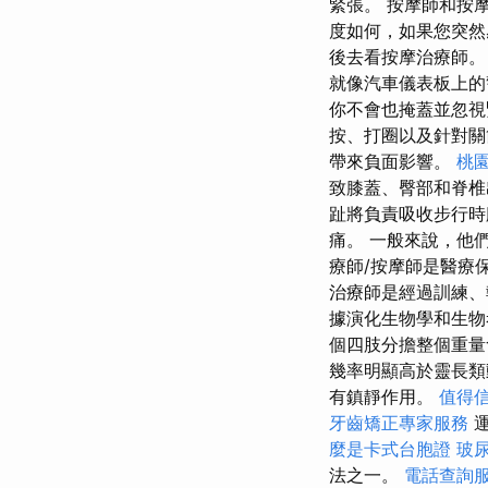
緊張。 按摩師和按
度如何，如果您突然
後去看按摩治療師
就像汽車儀表板上的
你不會也掩蓋並忽視
按、打圈以及針對
帶來負面影響。
桃
致膝蓋、臀部和脊
趾將負責吸收步行
痛。 一般來說，他
療師/按摩師是醫療
治療師是經過訓練、
據演化生物學和生物
個四肢分擔整個重
幾率明顯高於靈長類
有鎮靜作用。
值得信
牙齒矯正專家服務
運
麼是卡式台胞證
玻
法之一。
電話查詢