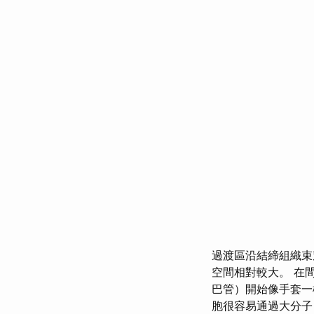
過渡區沿結締組織束
空間相對較大。 在
巴管）開始像手套
胞很容易通過大分子