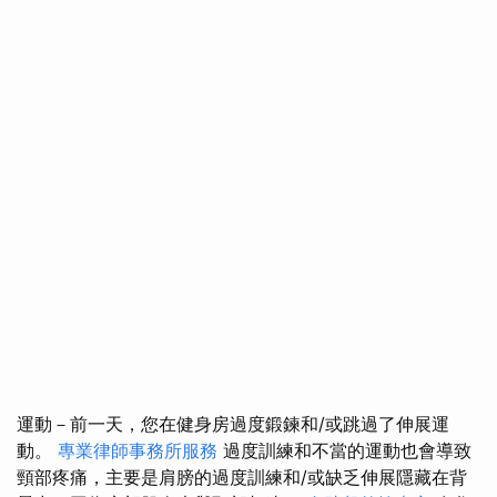
運動－前一天，您在健身房過度鍛鍊和/或跳過了伸展運
動。
專業律師事務所服務
過度訓練和不當的運動也會導致
頸部疼痛，主要是肩膀的過度訓練和/或缺乏伸展隱藏在背