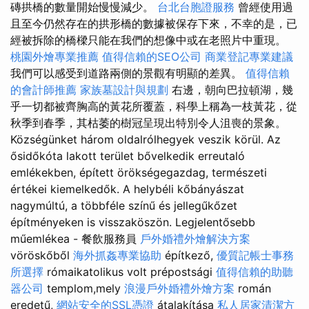
磚拱橋的數量開始慢慢減少。
台北台胞證服務
曾經使用過
且至今仍然存在的拱形橋的數據被保存下來，不幸的是，已
經被拆除的橋樑只能在我們的想像中或在老照片中重現。
桃園外燴專業推薦
值得信賴的SEO公司
商業登記專業建議
我們可以感受到道路兩側的景觀有明顯的差異。
值得信賴
的會計師推薦
家族墓設計與規劃
右邊，朝向巴拉頓湖，幾
乎一切都被齊胸高的黃花所覆蓋，科學上稱為一枝黃花，從
秋季到春季，其枯萎的樹冠呈現出特別令人沮喪的景象。
Községünket három ol­dal­rólhegyek veszik körül. Az
ősidőkóta lakott terület bővelkedik erreutaló
emlékekben, épített örökségegazdag, természeti
értékei kiemelkedők. A helybéli kőbányászat
nagymúltú, a többféle színű és jellegűkőzet
építményeken is visszaköszön. Legjelentősebb
műemlékea - 餐飲服務員
戶外婚禮外燴解決方案
vöröskőből
海外抓姦專業協助
építkező,
優質記帳士事務
所選擇
rómaikatolikus volt prépostsági
值得信賴的助聽
器公司
templom,mely
浪漫戶外婚禮外燴方案
román
eredetű,
網站安全的SSL憑證
átalakítása
私人居家清潔方