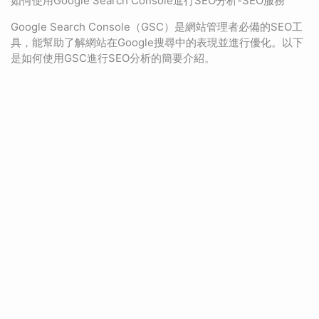
如何使用Google Search Console進行SEO分析-SEO服務
Google Search Console（GSC）是網站管理者必備的SEO工
具，能幫助了解網站在Google搜尋中的表現並進行優化。以下
是如何使用GSC進行SEO分析的簡要介紹。