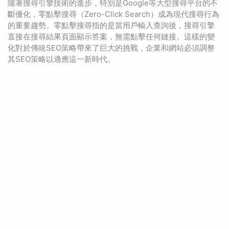
隨著搜尋引擎技術的進步，特別是Google等大型搜尋平台的不
斷優化，零點擊搜尋（Zero-Click Search）成為現代搜尋行為
的重要趨勢。零點擊搜尋指的是當用戶輸入查詢後，搜尋引擎
直接在搜尋結果頁面顯示答案，無需點擊任何鏈接。這樣的變
化對於傳統SEO策略帶來了巨大的挑戰，企業和網站必須調整
其SEO策略以適應這一新時代。