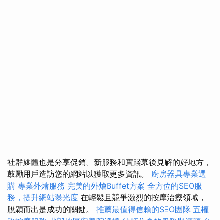
社群媒體也是分享促銷、新服務和實踐幕後見解的好地方，
鼓勵用戶造訪您的網站以獲取更多資訊。
廚房器具專業選
購
專業外燴服務
完美的外燴Buffet方案
全方位的SEO服
務，提升網站曝光度
在輕鬆且競爭激烈的按摩治療領域，
脫穎而出是成功的關鍵。
推薦最值得信賴的SEO團隊
五權