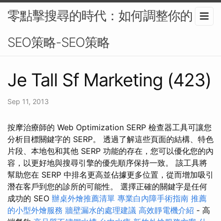
零點擊搜尋的時代：如何調整你的
SEO策略-SEO策略
Je Tall Sf Marketing (423)
Sep 11, 2013
按摩治療師的 Web Optimization SERP 檢查器工具可讓您
分析目標關鍵字的 SERP。 透過了解這些頁面的結構、特色
片段、本地包和其他 SERP 功能的存在，您可以優化您的內
容，以更好地與搜尋引擎的優先順序保持一致。 該工具將
幫助您在 SERP 中排名更高並佔據更多位置，從而增加吸引
潛在客戶到您的診所的可能性。 選擇正確的關鍵字是任何
成功的 SEO
辦桌外燴推薦清單
專業白內障手術指南
推薦
的小型外燴服務
牆壁漏水的處理建議
高效靜電機介紹
- 高