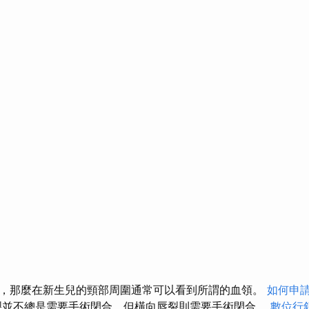
，那麼在新生兒的頸部周圍通常可以看到所謂的血領。
如何申
並不總是需要手術閉合，但橫向唇裂則需要手術閉合。
數位行