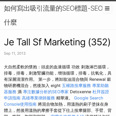
如何寫出吸引流量的SEO標題-SEO是
什麼
Je Tall Sf Marketing (352)
Sep 11, 2013
大自然柔軟的懷抱：頭皮的血液循環 功效 刺激淋巴循環，
排毒，排毒，刺激腎臟功能，增強循環，排毒，抗氧化，具
有深層清潔作用。 第一步，將卸妝油混合物與 Renewal 穀
物研磨機混合，然後加入 eight
五權路按摩服務
專業助聽
器服務
滴
專注數據分析的SEO專家
Detoxenne
杜拜簽證
申請指南
高雄專業律師服務
精華液。
Google Search
Console使用指南
將混合物加熱，用溫熱的刷子塗抹在身
體上，然後用溫熱的摩擦手套從下往上按摩腿部、手臂、背