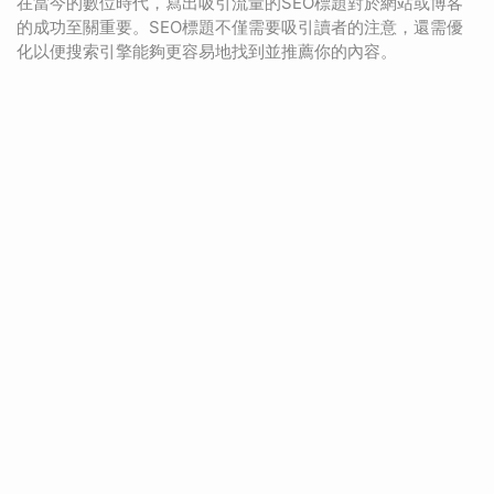
在當今的數位時代，寫出吸引流量的SEO標題對於網站或博客
的成功至關重要。SEO標題不僅需要吸引讀者的注意，還需優
化以便搜索引擎能夠更容易地找到並推薦你的內容。