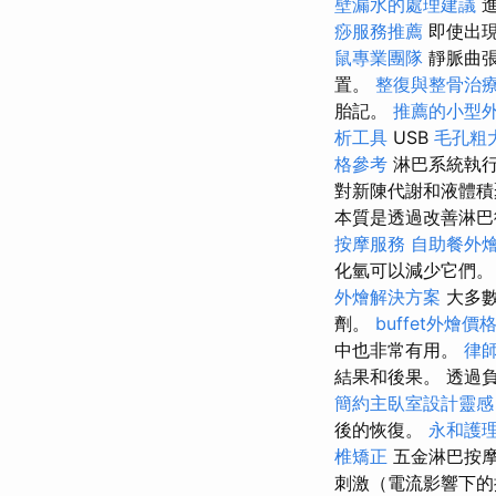
壁漏水的處理建議
進
痧服務推薦
即使出
鼠專業團隊
靜脈曲張
置。
整復與整骨治
胎記。
推薦的小型
析工具
USB
毛孔粗
格參考
淋巴系統執
對新陳代謝和液體積
本質是透過改善淋巴
按摩服務
自助餐外
化氫可以減少它們
外燴解決方案
大多
劑。
buffet外燴
中也非常有用。
律
結果和後果。 透過
簡約主臥室設計靈感
後的恢復。
永和護
椎矯正
五金淋巴按
刺激（電流影響下的