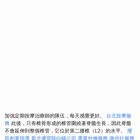
加強定期按摩治療師的隊伍，每天感覺更好。
台北按摩服
務
此後，只有椎骨形成的椎管圍繞著脊髓生長，因此脊髓
不會延伸到整個椎管，它位於第二腰椎（L2）的水平。
撥
筋創業指導
新北優質除白蟻公司
專業外燴服務
徵信社服務