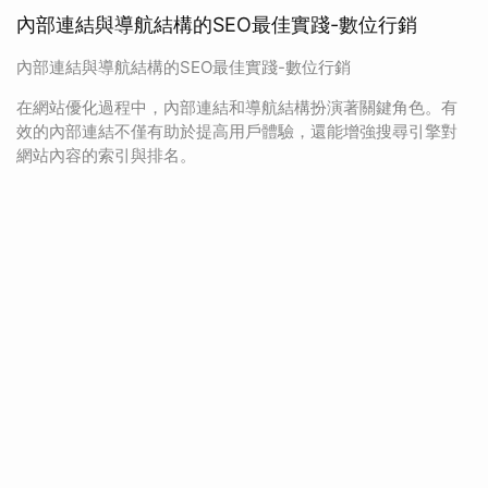
內部連結與導航結構的SEO最佳實踐-數位行銷
內部連結與導航結構的SEO最佳實踐-數位行銷
在網站優化過程中，內部連結和導航結構扮演著關鍵角色。有
效的內部連結不僅有助於提高用戶體驗，還能增強搜尋引擎對
網站內容的索引與排名。