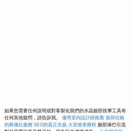
如果您需要任何說明或對客製化我們的水晶臉部按摩工具有
任何其他疑問，請告訴我。
優秀室內設計師推薦
值得信賴
的葬儀社服務
SEO的真正含義
大里推拿療程
臉部淋巴引流