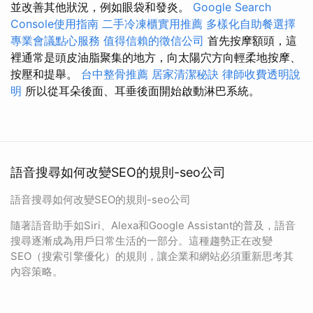
並改善其他狀況，例如眼袋和發炎。
Google Search
Console使用指南
二手冷凍櫃實用推薦
多樣化自助餐選擇
專業會議點心服務
值得信賴的徵信公司
首先按摩額頭，這
裡通常是頭皮油脂聚集的地方，向太陽穴方向輕柔地按摩、
按壓和提舉。
台中整骨推薦
居家清潔秘訣
律師收費透明說
明
所以從耳朵後面、耳垂後面開始啟動淋巴系統。
語音搜尋如何改變SEO的規則-seo公司
語音搜尋如何改變SEO的規則-seo公司
隨著語音助手如Siri、Alexa和Google Assistant的普及，語音
搜尋逐漸成為用戶日常生活的一部分。這種趨勢正在改變
SEO（搜索引擎優化）的規則，讓企業和網站必須重新思考其
內容策略。