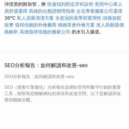
沖洗管的附加管，將
快速找到附近牙科診所
長照中心單人
房舒適選擇
高雄的台胞證辦理指南
台北專業搬家公司選擇
38°C
私人居家清潔方案
全瓷冠的美學與實用性
頭痛放鬆
按摩
值得信賴的外燴廠商
精緻茶會外燴方案
老人助聽器價
格解析
高雄值得信賴的搬家公司
的水引入腸道。
SEO分析報告：如何解讀和改善-seo
SEO分析報告：如何解讀和改善-seo
SEO（搜索引擎優化）分析報告是網站管理和數字行銷的重要
工具，能幫助您瞭解網站的表現和改進空間。以下是解讀與改
善的關鍵步驟。