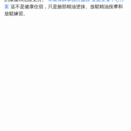
案
這不是健康住宿，只是臉部精油塗抹、放鬆精油按摩和
放鬆練習。