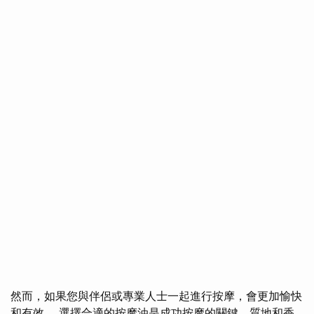
然而，如果您與伴侶或專業人士一起進行按摩，會更加愉快
和有效。 選擇合適的按摩油是成功按摩的關鍵，質地和香