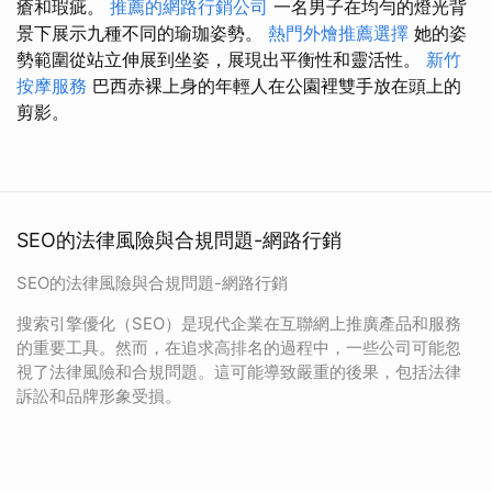
瘡和瑕疵。
推薦的網路行銷公司
一名男子在均勻的燈光背
景下展示九種不同的瑜珈姿勢。
熱門外燴推薦選擇
她的姿
勢範圍從站立伸展到坐姿，展現出平衡性和靈活性。
新竹
按摩服務
巴西赤裸上身的年輕人在公園裡雙手放在頭上的
剪影。
SEO的法律風險與合規問題-網路行銷
SEO的法律風險與合規問題-網路行銷
搜索引擎優化（SEO）是現代企業在互聯網上推廣產品和服務
的重要工具。然而，在追求高排名的過程中，一些公司可能忽
視了法律風險和合規問題。這可能導致嚴重的後果，包括法律
訴訟和品牌形象受損。