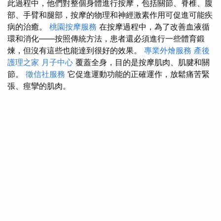
此過程中，他們對整個身體進行按摩，包括關節、脊椎、腹
部、手臂和腿部，按摩的物理和神經激素作用可促進可能疾
病的治癒。
桃園按摩服務
在按摩過程中，為了改善血液循
環和消化——按照傳統方法，患者還必須進行一些體育鍛
煉，但沒有這些也能達到很好的效果。
專業外燴服務
產後
護理之家 月子中心
覆蓋全身，目的是按摩肌肉、肌腱和關
節。
徵信社服務
它促進運動功能的正確運作，放鬆痛苦緊
張、痙攣的肌肉。