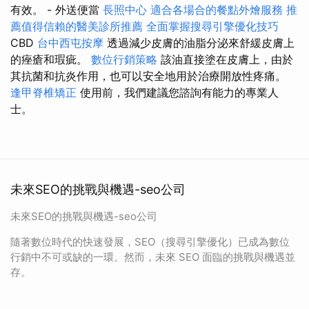
有效。 - 外送便當
長照中心
適合各場合的餐點外燴服務
推
薦值得信賴的醫美診所推薦
全面掌握搜尋引擎優化技巧
CBD
台中西屯按摩
透過減少皮膚的油脂分泌來舒緩皮膚上
的痤瘡和瑕疵。
數位行銷策略
該油直接塗在皮膚上，由於
其抗菌和抗炎作用，也可以安全地用於治療開放性疼痛。
逢甲脊椎矯正
使用前，我們建議您諮詢有能力的專業人
士。
未來SEO的挑戰與機遇-seo公司
未來SEO的挑戰與機遇-seo公司
隨著數位時代的快速發展，SEO（搜尋引擎優化）已成為數位
行銷中不可或缺的一環。然而，未來 SEO 面臨的挑戰與機遇並
存。