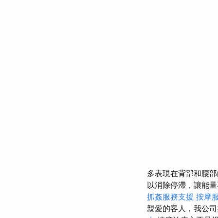
多表現在背部和腰
以消除停滯，讓能
抓姦服務支援
按摩
親愛的客人，我公司