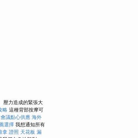
壓力造成的緊張大
攻略
這種背部按摩可
業會議點心供應
海外
推薦選擇
我想通知所有
推拿 證照
天花板 漏