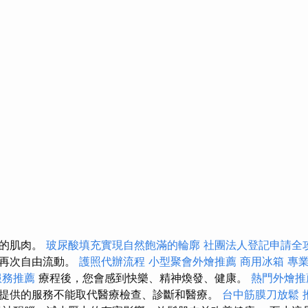
部的肌肉。
玻尿酸填充實現自然飽滿的輪廓
社團法人登記申請全
量再次自由流動。
護照代辦流程
小型聚會外燴推薦
商用冰箱
專
服務推薦
療程後，您會感到快樂、精神煥發、健康。
熱門外燴
提供的服務不能取代醫療檢查、診斷和醫療。
台中筋膜刀放鬆