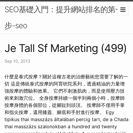
SEO基礎入門：提升網站排名的第一
步-seo
Je Tall Sf Marketing (499)
Sep 10, 2013
什麼是泰式按摩？關於這種古老的治療藝術您需要了解的一
切 這是傳統泰式按摩的阿育吠陀系列，透過精油的力量增
強按摩的體驗和效果。 它們不刺激肌肉，而是使用壓力技
術來刺激穴位。 全身按摩持續一個半到兩個小時，按摩師
按摩身體的各個部位，從腳趾到頭頂。 按摩師不僅用手掌
和指尖按摩，還用膝蓋、腳底和手肘進行按摩。 Egy
tipikus thai masszázs általában percig tart, de a Chada
thai masszázs szalonokban a hundred and twenty