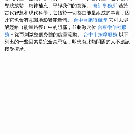
導致放鬆、精神補充、平靜我們的意識。
會計事務所
基於
古代智慧和現代科學，它始於一切都由能量組成的事實，因
此它也會有意識地影響能量體。
台中台胞證辦理
它可以溶
解經絡（能量路徑）中的阻塞，並刺激穴位
台東徵信社服
務
- 從而刺激整個身體的能量流動。
台中市按摩服務
以下
列出的一些因素是完全禁忌症，即患有此類問題的人不應該
接受按摩。