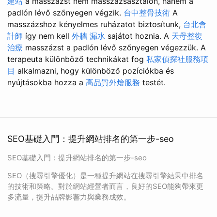
建站
a masszázst nem masszázsasztalon, hanem a
padlón lévő szőnyegen végzik.
台中整骨技術
A
masszázshoz kényelmes ruházatot biztosítunk,
台北會
計師
így nem kell
外牆 漏水
sajátot hoznia. A
天母整復
治療
masszázst a padlón lévő szőnyegen végezzük. A
terapeuta különböző technikákat fog
私家偵探社服務項
目
alkalmazni, hogy különböző pozíciókba és
nyújtásokba hozza a
高品質外燴服務
testét.
SEO基礎入門：提升網站排名的第一步-seo
SEO基礎入門：提升網站排名的第一步-seo
SEO（搜尋引擎優化）是一種提升網站在搜尋引擎結果中排名
的技術和策略。對於網站經營者而言，良好的SEO能夠帶來更
多流量，提升品牌影響力與業務成效。