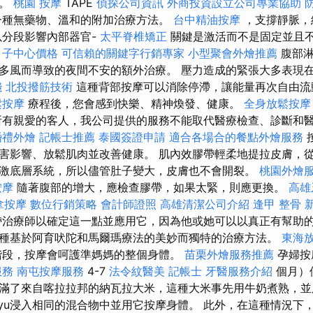
痛。
桃園 按摩
TAPE
偵探公司資訊
外商投資設立公司專業協助
種無藥物、溫和的附加治療方法。
台中精油按摩
，支撐靜脈，
分段影響內部器官-
太平脊椎矯正
關鍵是激活而不是固定並且
月子中心價格
可信賴的關鍵字行銷專家
小型聚會外燴推薦
腹部淋
多風而導致的夜間不安的額外治療。 壓力造成的緊張大多表現
錢
北投撥筋技術
這種背部按摩可以消除停滯，讓能量再次自由
鬆按摩
療程後，您會感到快樂、精神煥發、健康。
全身放鬆按
有親愛的客人，我公司提供的服務不能取代醫療檢查、診斷和
婚禮外燴
記帳士推薦
泰國簽證申請
適合各場合的餐點外燴服務
害影響、放鬆肌肉並改善健康。 肌內效膠帶輕柔地提拉皮膚，
激底層系統，所以儘管肚子變大，皮膚也不會開裂。
桃園外燴
按摩
隨著腹部的增大，應檢查膠帶，如果太緊，則應更換。
高雄
拿按摩
數位行銷策略
會計師證照
高雄清潔公司介紹
逢甲 整骨
治療師以確定這一點並應用它，因為他或她可以以真正有幫助的
種基於阿育吠陀和馬爾瑪療法的美妙而獨特的治療方法。
東海
階段，按摩會呵護準媽媽的整個身體。
苗栗外燴服務推薦
孕婦按
服務
南屯按摩服務
4-7
法令紋醫美
記帳士
牙醫服務介紹
個月）
滿了來自喀拉拉邦的納瓦拉大米，這種大米事先用牛奶煮熟，並
tyu浸入相同的混合物中並用它按摩身體。 此外，在這種情況下