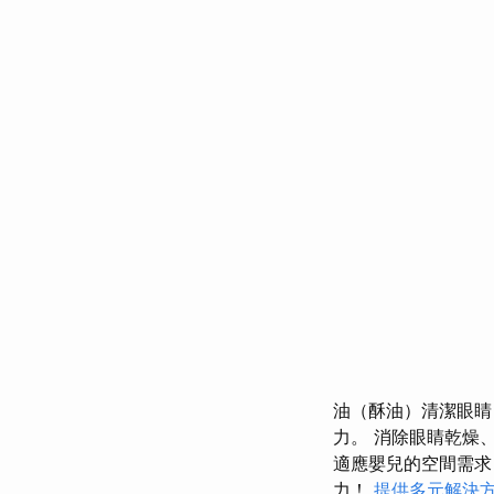
油（酥油）清潔眼睛
力。 消除眼睛乾燥
適應嬰兒的空間需求
力！
提供多元解決