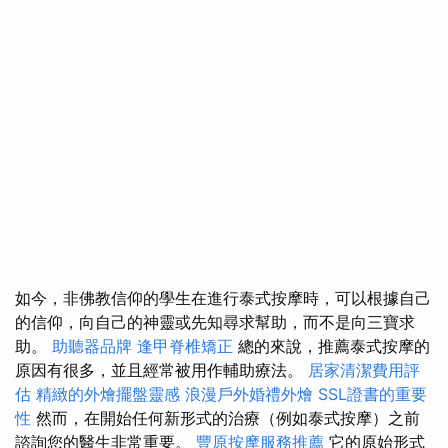
如今，非佛教信仰的學生在進行泰式按摩時，可以根據自己
的信仰，向自己的神靈或先知尋求幫助，而不是向三寶求
助。
助聽器品牌
逢甲脊椎矯正
總的來說，推薦泰式按摩的
原因有很多，並且經常被用作輔助療法。
居家清潔費用評
估
精緻的外燴擺盤靈感
浪漫戶外婚禮外燴
SSL證書的重要
性
然而，在開始任何新形式的治療（例如泰式按摩）之前
諮詢您的醫生非常重要。
豐原按摩服務推薦
它的原始形式