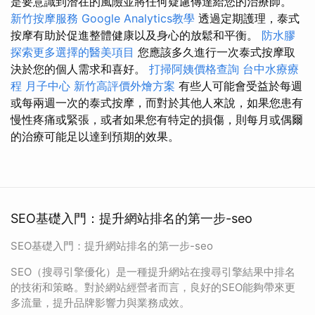
是要意識到潛在的風險並將任何疑慮傳達給您的治療師。
新竹按摩服務
Google Analytics教學
透過定期護理，泰式
按摩有助於促進整體健康以及身心的放鬆和平衡。
防水膠
探索更多選擇的醫美項目
您應該多久進行一次泰式按摩取
決於您的個人需求和喜好。
打掃阿姨價格查詢
台中水療療
程
月子中心
新竹高評價外燴方案
有些人可能會受益於每週
或每兩週一次的泰式按摩，而對於其他人來說，如果您患有
慢性疼痛或緊張，或者如果您有特定的損傷，則每月或偶爾
的治療可能足以達到預期的效果。
SEO基礎入門：提升網站排名的第一步-seo
SEO基礎入門：提升網站排名的第一步-seo
SEO（搜尋引擎優化）是一種提升網站在搜尋引擎結果中排名
的技術和策略。對於網站經營者而言，良好的SEO能夠帶來更
多流量，提升品牌影響力與業務成效。