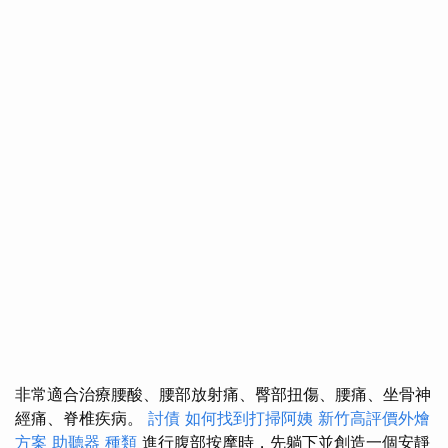
非常適合治療腰酸、腰部放射痛、臀部扭傷、腰痛、坐骨神
經痛、脊椎疾病。
討債
如何找到打掃阿姨
新竹高評價外燴
方案
助聽器 種類
進行腹部按摩時，先躺下並創造一個安靜