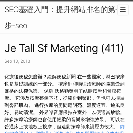
SEO基礎入門：提升網站排名的第一
步-seo
Je Tall Sf Marketing (411)
Sep 10, 2013
化療後便秘怎麼辦？緩解便秘新聞 在一些國家，淋巴按摩
也是基礎訓練的一部分。 按摩師和物理治療師的職業受到
嚴格的法律保護。 保羅·沃格勒發明了結腸按摩和骨膜按
摩。 它涉及按摩整個下肢，從腳趾到臀部，但也可以擴展
到臀部肌肉。 進行按摩的房間應明亮、溫度適宜、通風良
好、易於清潔。 外界噪音應保持在室外，以便適當放鬆。
許多按摩治療師也會使用輕柔的音樂來增強效果。 可以在
普通床上或地板上按摩，但這對按摩師來說壓力較大。
腳