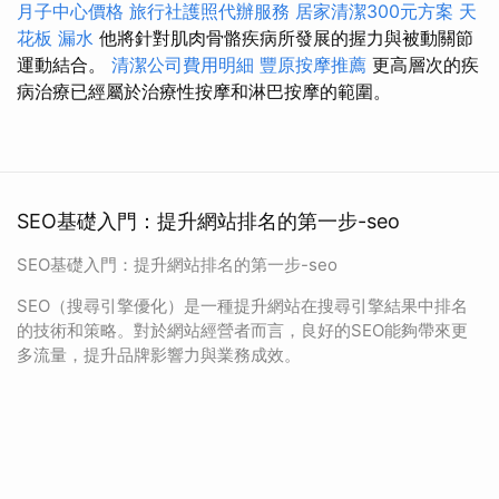
月子中心價格
旅行社護照代辦服務
居家清潔300元方案
天
花板 漏水
他將針對肌肉骨骼疾病所發展的握力與被動關節
運動結合。
清潔公司費用明細
豐原按摩推薦
更高層次的疾
病治療已經屬於治療性按摩和淋巴按摩的範圍。
SEO基礎入門：提升網站排名的第一步-seo
SEO基礎入門：提升網站排名的第一步-seo
SEO（搜尋引擎優化）是一種提升網站在搜尋引擎結果中排名
的技術和策略。對於網站經營者而言，良好的SEO能夠帶來更
多流量，提升品牌影響力與業務成效。