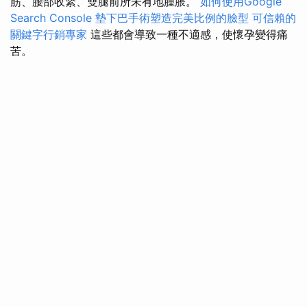
筋、腰部收緊、雙腿前所未有地腫脹。
如何使用Google
Search Console
墊下巴手術塑造完美比例的臉型
可信賴的
關鍵字行銷專家
這些都會導致一種不適感，使懷孕變得痛
苦。