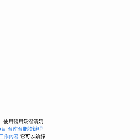
使用醫用級澄清奶
項目
台南台胞證辦理
工作內容
它可以鎮靜