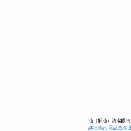
油（酥油）清潔眼睛
詳細資訊
電話查詢