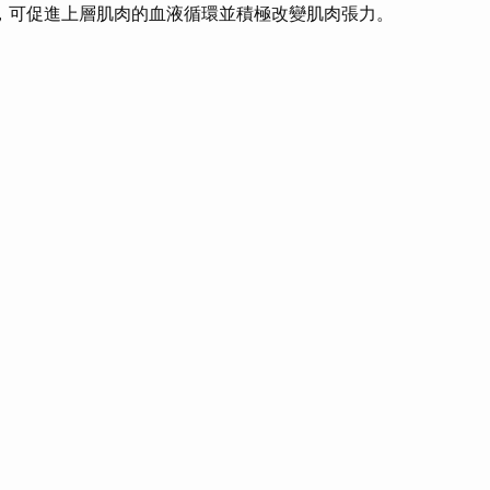
，可促進上層肌肉的血液循環並積極改變肌肉張力。