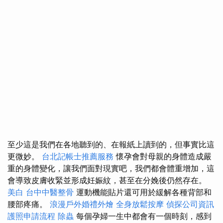
至少這是我們在各地聽到的、在報紙上讀到的，但事實比這
更微妙。
台北記帳士推薦服務
懷孕會對母親的身體造成嚴
重的身體變化，讓我們面對現實吧，我們都會體重增加，這
會導致皮膚收緊並形成妊娠紋，甚至在分娩後仍然存在。
美白
台中中醫整骨
運動機能貼片還可用於緩解各種背部和
腰部疼痛。
浪漫戶外婚禮外燴
全身放鬆按摩
偵探公司資訊
護照申請流程
除蟲
每個孕婦一生中都會有一個時刻，感到