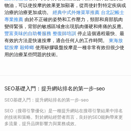
物油，可以使按摩的效果更加顯著，從而使針對特定疾病或
治療的治療更加成功。
經典中式外燴菜單推薦
台北記帳士
專業推薦
由於不正確的姿勢和工作壓力，頸部和肩部肌肉
變得緊張，背部的敏感區域會出現肌肉僵硬和疼痛的反應。
豐富美味的自助餐服務
整復師培訓
停止這個過程最快、最
有效的方法是快速按摩，適合任何人的工作時間。
東海放
鬆按摩
殺蟑螂
使用矽膠吸盤按摩是一種非常有效但很少使
用的治療某些問題的技術。
SEO基礎入門：提升網站排名的第一步-seo
SEO基礎入門：提升網站排名的第一步-seo
SEO（搜尋引擎優化）是一種提升網站在搜尋引擎結果中排名
的技術和策略。對於網站經營者而言，良好的SEO能夠帶來更
多流量，提升品牌影響力與業務成效。