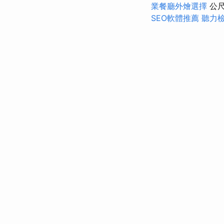
業餐廳外燴選擇
公尺
SEO軟體推薦
聽力