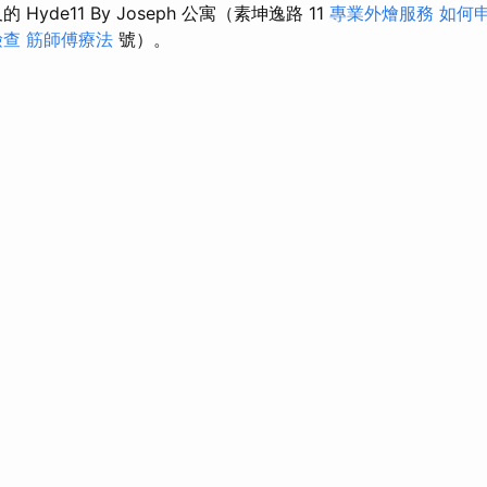
的 Hyde11 By Joseph 公寓（素坤逸路 11
專業外燴服務
如何
檢查
筋師傅療法
號）。