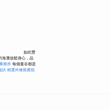
如此豐
的海灘放鬆身心，品
事務所
每個曼谷都是
秘訣
精選外燴推薦指