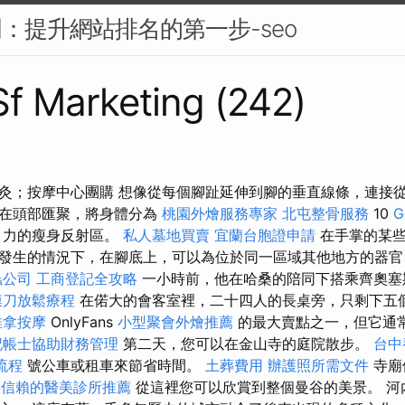
門：提升網站排名的第一步-seo
 Sf Marketing (242)
灸；按摩中心團購 想像從每個腳趾延伸到腳的垂直線條，連接
並在頭部匯聚，將身體分為
桃園外燴服務專家
北屯整骨服務
10
G
引力的瘦身反射區。
私人墓地買賣
宜蘭台胞證申請
在手掌的某些
發生的情況下，在腳底上，可以為位於同一區域其他地方的器官
蟲公司
工商登記全攻略
一小時前，他在哈桑的陪同下搭乘齊奧塞
膜刀放鬆療程
在偌大的會客室裡，二十四人的長桌旁，只剩下五
推拿按摩
OnlyFans
小型聚會外燴推薦
的最大賣點之一，但它通
記帳士協助財務管理
第二天，您可以在金山寺的庭院散步。
台中
流程
號公車或租車來節省時間。
土葬費用
辦護照所需文件
寺廟
得信賴的醫美診所推薦
從這裡您可以欣賞到整個曼谷的美景。 河