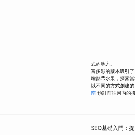
式的地方。
富多彩的版本吸引
嚐熱帶水果，探索
以不同的方式創建
南
預訂前往河內的
SEO基礎入門：提