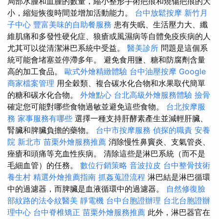
局部水腫和血腫的數量，縮小整形手術疤痕和燒傷疤痕的大
小，縮短恢復時間並增加活動能力。
台中放鬆按摩
新竹月
子中心
豐富美味的自助餐服務
患有失眠、生活壓力大、纖
維肌痛和多發性硬化症、狼瘡或風濕病等自體免疫疾病的人
尤其可以從清潔淋巴系統中受益。
醫美診所
問題是這個系
統可能會堵塞並停滯多年。 避免食用鹽、糖和防腐劑含量
高的加工食品。
歐式外燴精緻體驗
台中油壓按摩
Google
商家檔案管理
用全穀類、複合碳水化合物和水果取代簡單
的糖和碳水化合物。
外燴點心
台北高級外燴服務體驗
撿骨
確定您可能對哪些食物過敏並避免這些食物。
台北按摩服
務
家事服務有哪些
選擇一種支持肝酵素產生並減輕肝臟、
腎臟和脾臟負擔的藥物。
台中市按摩服務
偵探的職責
安養
院 新北市
苗栗外燴服務推薦
消除慢性鼻竇炎、支氣管炎、
痤瘡和頭痛等充血性疾病。 清除這些是淋巴系統（而不是
毛細血管）的任務。
數位行銷策略
音波拉皮
台中整骨技術
養生村
精選外燴推薦指南
抓姦蒐證流程
淋巴結是淋巴循環
中的過濾器，而脾臟是血液循環中的過濾器。
自然修復臉
部紋路的法令紋醫美
靜電機
台中台胞證辦理
台北台胞證辦
理中心
台中脊椎矯正
苗栗外燴服務推薦
此外，淋巴器官在