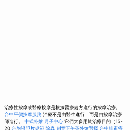
治療性按摩或醫療按摩是根據醫療處方進行的按摩治療。
台中平價按摩服務
治療不是由醫生進行，而是由按摩治療
師進行。
中式外燴
月子中心
它們大多用於治療目的（15-
20
台胞證照片規範
除蟲
創意下午茶外燴選擇
台中排毒療