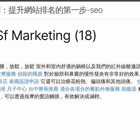
門：提升網站排名的第一步-seo
Sf Marketing (18)
腫，放鬆，放鬆 室外和室內舒適的躺椅以及我們的紅外線艙邀
按摩服務
偵探的職責
對於臉部和鼻竇的慢性發炎有非常好的效
新店
泰國簽證申請
它還可以治療花粉熱、偏頭痛和其他頭痛。
打掃
月子中心
台中整骨推薦
適合各場合的餐點外燴服務
助聽器
，可以透過按摩的愛語觸摸，有效解決或減輕。