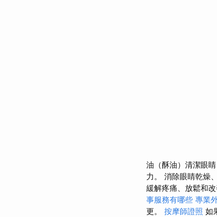
油（酥油）清潔眼睛
力。 消除眼睛乾燥
緩解疼痛、放鬆和
事服務有哪些
專業
更。
按摩師證照
如