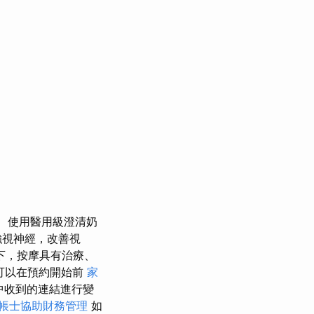
使用醫用級澄清奶
強視神經，改善視
下，按摩具有治療、
可以在預約開始前
家
中收到的連結進行變
帳士協助財務管理
如