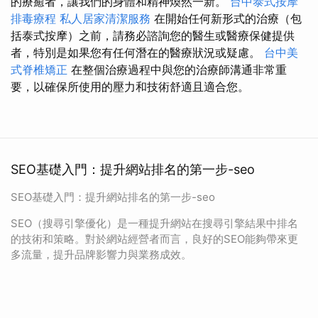
的療癒者，讓我們的身體和精神煥然一新。
台中泰式按摩
排毒療程
私人居家清潔服務
在開始任何新形式的治療（包
括泰式按摩）之前，請務必諮詢您的醫生或醫療保健提供
者，特別是如果您有任何潛在的醫療狀況或疑慮。
台中美
式脊椎矯正
在整個治療過程中與您的治療師溝通非常重
要，以確保所使用的壓力和技術舒適且適合您。
SEO基礎入門：提升網站排名的第一步-seo
SEO基礎入門：提升網站排名的第一步-seo
SEO（搜尋引擎優化）是一種提升網站在搜尋引擎結果中排名
的技術和策略。對於網站經營者而言，良好的SEO能夠帶來更
多流量，提升品牌影響力與業務成效。