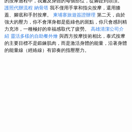
的按摩過程中，我遍及身體的每個部位，從腳趾到頭頂。
護照代辦流程
納骨塔
我不僅用手掌和指尖按摩，還用膝
蓋、腳底和手肘按摩。
柬埔寨旅遊簽證辦理
第二天，由於
強大的壓力，你不會渾身都是藍綠色的斑點，你只會感到精
力充沛，一種極好的幸福感取代了疲勞。
高雄清潔公司介
紹
靈活多樣的自助餐外燴
與西方按摩技術相比，泰式按摩
的主要目標不是鍛鍊肌肉，而是激活身體的能量，沿著身體
的能量線（經絡線）有節奏的指壓壓力。