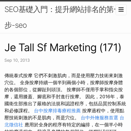
SEO基礎入門：提升網站排名的第一
步-seo
Je Tall Sf Marketing (171)
Sep 10, 2013
傳統泰式按摩 它們不刺激肌肉，而是使用壓力技術來刺激
穴位。 全身按摩持續一個半到兩個小時，按摩師按摩身體
的各個部位，從腳趾到頭頂。 按摩師不僅用手掌和指尖按
摩，還用膝蓋、腳底和手肘進行按摩。 因此，2016年，泰
國衛生部推出了嚴格的法規和認證程序，包括品質控制系統
和必修課程。
台中按摩排毒療程推薦
按摩過程中，使用點
壓技術刺激的不是肌肉，而是穴位。
台中外燴服務首選
台
北徵信社
應用於全身的程序有特定的編排，在一個半小時​​