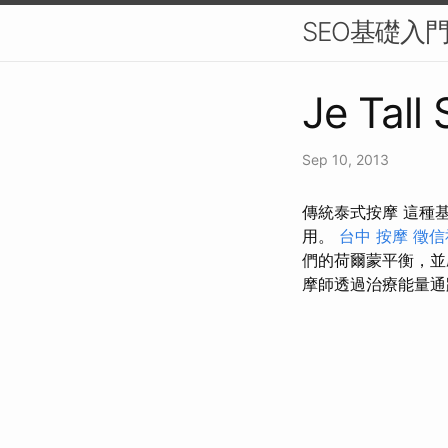
SEO基礎入
Je Tall
Sep 10, 2013
傳統泰式按摩 這種
用。
台中 按摩
徵信
們的荷爾蒙平衡，
摩師透過治療能量通