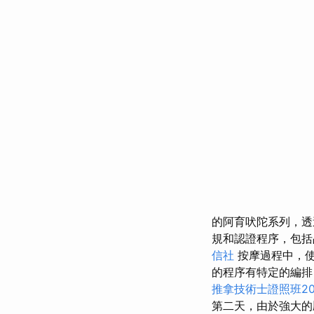
的阿育吠陀系列，透
規和認證程序，包
信社
按摩過程中，
的程序有特定的編排
推拿技術士證照班20
第二天，由於強大的