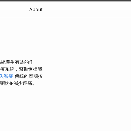
About
系統產生有益的作
疫系統，幫助恢復我
失智症
傳統的泰國按
症狀並減少疼痛。