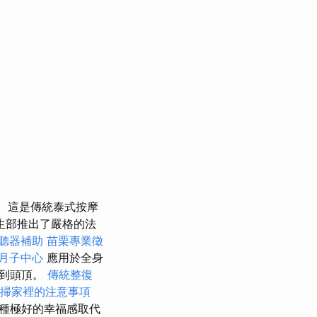
這是傳統泰式按摩
生部推出了嚴格的法
聽器補助
苗栗專業徵
月子中心
應用於全身
趾到頭頂。
傳統整復
掃家裡的注意事項
種極好的幸福感取代