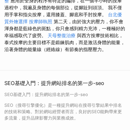
整
應用於全身的程序有特定的編排，在一個半小時​​的按摩
過程中，我遍及身體的每個部位，從腳趾到頭頂。 我不僅
用手掌和指尖按摩，還用膝蓋、腳底和手肘按摩。
台北優
質外燴選擇
按摩師執照
第二天，由於強大的壓力，你不會
渾身都是藍綠色的斑點，你只會感到精力充沛，一種極好的
幸福感取代了疲勞。
天母整復治療
與西方按摩技術相比，
泰式按摩的主要目標不是鍛鍊肌肉，而是激活身體的能量，
沿著身體的能量線（經絡線）有節奏的指壓壓力。
SEO基礎入門：提升網站排名的第一步-seo
SEO基礎入門：提升網站排名的第一步-seo
SEO（搜尋引擎優化）是一種提升網站在搜尋引擎結果中排名
的技術和策略。對於網站經營者而言，良好的SEO能夠帶來更
多流量，提升品牌影響力與業務成效。