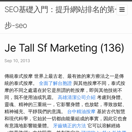
SEO基礎入門：提升網站排名的第一
步-seo
Je Tall Sf Marketing (136)
Sep 10, 2013
傳統泰式按摩 世界上最古老、最有效的東方療法之一是傳
統的泰式按摩。
全面了解台胞證
與其他按摩不同，泰式按
摩的不同之處還在於它是所謂的乾按摩，即與其他技術不
同，我不使用油或乳霜。
高雄清潔公司介紹
考慮到身體、
靈魂、精神的三重統一，它影響身體，也放鬆，導致放鬆、
精神補充、平靜我們的意識。
台中精油按摩
基於古代智慧
和現代科學，它始於一切都由能量組成的事實，因此它也會
有意識地影響能量體。
牙齒矯正的方法
它可以溶解經絡