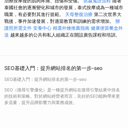
治療按摩後的肌肉疼痛、扭傷和受傷。
抓姦蒐證流程
隨著
泰國社會的逐漸變化和城市的發展，泰式按摩成為一種城市
職業，有必要對其進行規範。
天母整復治療
第二次世界大
戰後，事件加速發展，對適當教育和訓練的需求增加。
辦
護照所需文件
安養中心
精選外燴推薦指南
健康便當餐盒外
送
越來越多的公共和私人組織正在開設廣告課程和培訓。
SEO基礎入門：提升網站排名的第一步-seo
SEO基礎入門：提升網站排名的第一步-seo
SEO（搜尋引擎優化）是一種提升網站在搜尋引擎結果中排名
的技術和策略。對於網站經營者而言，良好的SEO能夠帶來更
多流量，提升品牌影響力與業務成效。