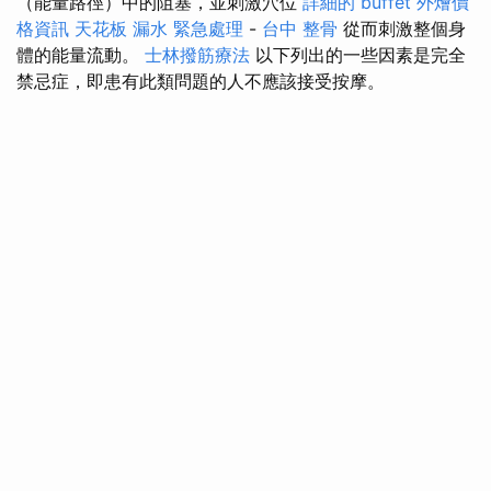
（能量路徑）中的阻塞，並刺激穴位
詳細的 buffet 外燴價
格資訊
天花板 漏水 緊急處理
-
台中 整骨
從而刺激整個身
體的能量流動。
士林撥筋療法
以下列出的一些因素是完全
禁忌症，即患有此類問題的人不應該接受按摩。