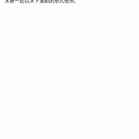
水療一起以水下運動的形式使用。