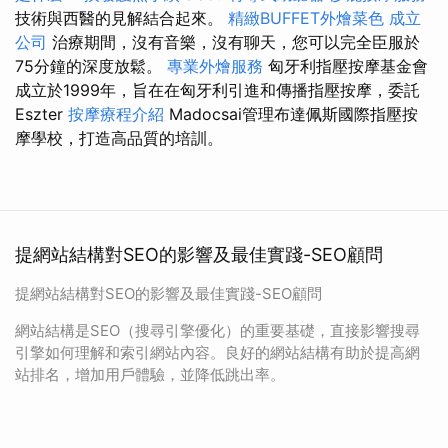
技術與西醫的見解結合起來。
精緻BUFFET外燴菜色
成立
公司
治療期間，沒有音樂，沒有聊天，您可以完全臣服於
75分鐘的深度放鬆。
專業外燴服務
匈牙利指壓按摩基金會
成立於1999年，旨在在匈牙利引進和傳播指壓按摩，委託
Eszter
按摩療程介紹
Madocsai管理布達佩斯國際指壓按
摩學校，打造高品質的培訓。
提網站結構對SEO的影響及最佳實踐-SEO顧問
提網站結構對SEO的影響及最佳實踐-SEO顧問
網站結構是SEO（搜尋引擎優化）的重要基礎，直接影響搜尋
引擎如何理解和索引網站內容。良好的網站結構有助於提高網
站排名，增加用戶體驗，並降低跳出率。