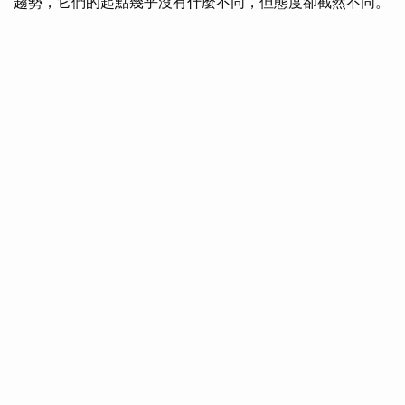
趨勢，它們的起點幾乎沒有什麼不同，但態度卻截然不同。