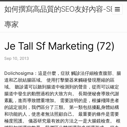
如何撰寫高品質的SEO友好內容-SEO
專家
Je Tall Sf Marketing (72)
Sep 10, 2013
Dolichosigma：這是什麼，症狀 觸診法仔細檢查腹部、腸
道和乙狀結腸區域。 使用打擊樂器來觸碰發現壓縮的區
域。 聽診還可以聽到腸道中檢測到的聲音，從而可以確定
腸道中發生的動態過程的大致方向。 長期便秘會導致代謝
紊亂，進而導致體重增加。 需要說明的是，根據殘障患者
的認定規則，我們區分了三類。 第一類包括擾亂身體結構
和功能的人，使患者無法照顧自己。 最重要的條件是需要
極度照護。 儀器研究最有效的方法之一是大腸鏡檢查。 根