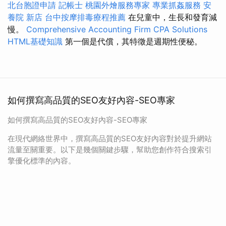
北台胞證申請
記帳士
桃園外燴服務專家
專業抓姦服務
安
養院 新店
台中按摩排毒療程推薦
在兒童中，生長和發育減
慢。
Comprehensive Accounting Firm CPA Solutions
HTML基礎知識
第一個是代償，其特徵是週期性便秘。
如何撰寫高品質的SEO友好內容-SEO專家
如何撰寫高品質的SEO友好內容-SEO專家
在現代網絡世界中，撰寫高品質的SEO友好內容對於提升網站
流量至關重要。以下是幾個關鍵步驟，幫助您創作符合搜索引
擎優化標準的內容。