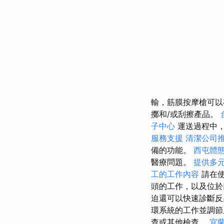
輸，筋膜按摩槍可以
擲和/或刮擦產品。
子中心
運送過程中
服務支援
清潔公司
備的功能。
西屯體
醫療問題。
提供多
工的工作內容
請在使
頭的工作，以及位
迫還可以快速診斷反
環系統的工作並調
查或其他檢查。
宜