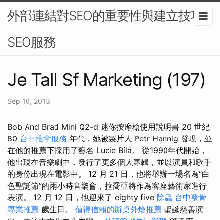
外部連結對SEO的重要性與建立技巧-
SEO服務
Je Tall Sf Marketing (197)
Sep 10, 2013
Bob And Brad Mini Q2-d 迷你按摩槍使用說明書 20 世紀
80
台中推拿服務
年代，她被製片人 Petr Hannig 發現，並
在他的推薦下採用了藝名 Lucie Bílá。 從1990年代開始，
他出現在音樂劇中，發行了更多個人專輯，並以演員和歌手
的身份出現在電影中。 12 月 21 日，他將舉辦一場名為“白
色聖誕節”的兩小時音樂會，拉喬亞將作為客座藝術家進行
表演。 12 月 12 日，他迎來了 eighty five
除蟲
台中整骨
專業推薦
歲生日。
值得信賴的辦桌外燴推薦
聖誕慈善演