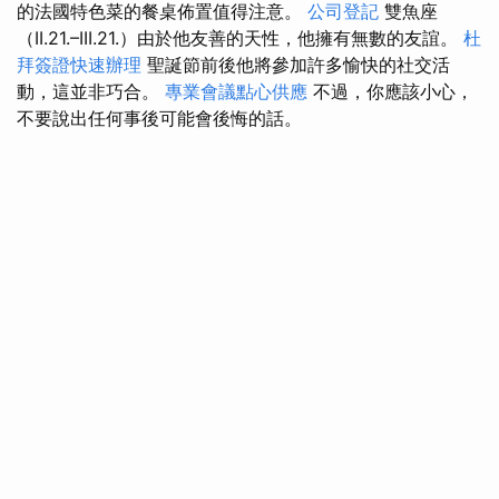
的法國特色菜的餐桌佈置值得注意。
公司登記
雙魚座
（II.21.–III.21.）由於他友善的天性，他擁有無數的友誼。
杜
拜簽證快速辦理
聖誕節前後他將參加許多愉快的社交活
動，這並非巧合。
專業會議點心供應
不過，你應該小心，
不要說出任何事後可能會後悔的話。