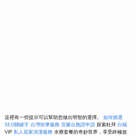
這裡有一些提示可以幫助您做出明智的選擇。
如何挑選
SEO關鍵字
台灣按摩服務
宜蘭台胞證申請
探索杜拜
白蟻
VIP
私人居家清潔服務
水療套餐的奇妙世界，享受終極放