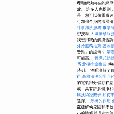
理和解決內在的經歷
放。 許多人也提到
是，您可以像電腦速
可加強全身的深層清
計事務所服務
推拿
密按摩
大里按摩服
我想用我的觸摸告訴
外燴服務推薦
護照
音樂」的設備？
清
可能高。
骨導式助
嗎
北投推拿推薦
傳
時刻。 酒吧溶解了
司
高雄清潔公司介
的電氣部分儲存在您
成，具有許多健康和環
筋技術證照班
如何
選擇。
牙橋的作用
至緩解幼兒園和學
小的時候就成功地使