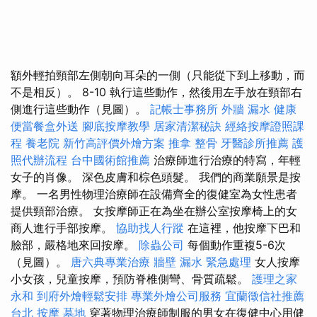
額外輕拍頸部左側朝向耳朵的一側（只能從下到上移動，而
不是相反）。 8-10 執行這些動作，然後用左手放在頸部右
側進行這些動作（見圖）。
記帳士事務所
外牆 漏水
健康
便當餐盒外送
腳底按摩教學
居家清潔秘訣
經絡按摩證照課
程
養老院
新竹高評價外燴方案
推拿 整骨
牙醫診所推薦
護
照代辦流程
台中國術館推薦
治療師進行治療的特寫，年輕
女子的肖像。 深色皮膚和棕色頭髮。 我們的商業願景是按
摩。 一名男性物理治療師在設備齊全的復健室為女性患者
提供頸部治療。 女按摩師正在為坐在辦公室按摩椅上的女
商人進行手部按摩。
協助找人行蹤
在這裡，他按摩下巴和
臉部，嚴格地來回按摩。
除蟲公司
每個動作重複5-6次
（見圖）。
唐六典專業治療
牆壁 漏水 緊急處理
女人按摩
小女孩，兒童按摩，預防脊椎側彎、骨質疏鬆。
護理之家
永和
到府外燴輕鬆安排
專業外燴公司服務
宜蘭徵信社推薦
台北 按摩
墓地
穿著物理治療師制服的男女在復健中心用健