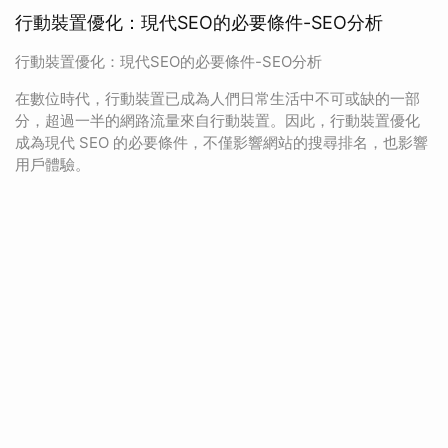
行動裝置優化：現代SEO的必要條件-SEO分析
行動裝置優化：現代SEO的必要條件-SEO分析
在數位時代，行動裝置已成為人們日常生活中不可或缺的一部
分，超過一半的網路流量來自行動裝置。因此，行動裝置優化
成為現代 SEO 的必要條件，不僅影響網站的搜尋排名，也影響
用戶體驗。