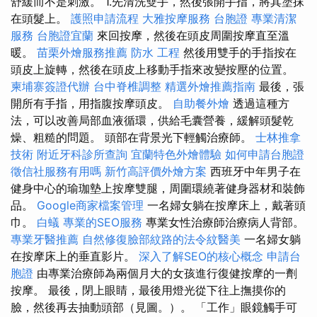
舒緩而不是刺激。 1.先清洗雙手，然後張開手指，將其塗抹
在頭髮上。
護照申請流程
大雅按摩服務
台胞證
專業清潔
服務
台胞證宜蘭
來回按摩，然後在頭皮周圍按摩直至溫
暖。
苗栗外燴服務推薦
防水 工程
然後用雙手的手指按在
頭皮上旋轉，然後在頭皮上移動手指來改變按壓的位置。
柬埔寨簽證代辦
台中脊椎調整
精選外燴推薦指南
最後，張
開所有手指，用指腹按摩頭皮。
自助餐外燴
透過這種方
法，可以改善局部血液循環，供給毛囊營養，緩解頭髮乾
燥、粗糙的問題。 頭部在背景光下輕觸治療師。
士林推拿
技術
附近牙科診所查詢
宜蘭特色外燴體驗
如何申請台胞證
徵信社服務有用嗎
新竹高評價外燴方案
西班牙中年男子在
健身中心的瑜珈墊上按摩雙腿，周圍環繞著健身器材和裝飾
品。
Google商家檔案管理
一名婦女躺在按摩床上，戴著頭
巾。
白蟻
專業的SEO服務
專業女性治療師治療病人背部。
專業牙醫推薦
自然修復臉部紋路的法令紋醫美
一名婦女躺
在按摩床上的垂直影片。
深入了解SEO的核心概念
申請台
胞證
由專業治療師為兩個月大的女孩進行復健按摩的一劑
按摩。 最後，閉上眼睛，最後用燈光從下往上撫摸你的
臉，然後再去抽動頭部（見圖。）。 「工作」眼鏡觸手可