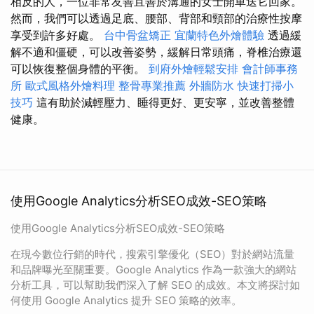
相反的人，一位非常友善且善於溝通的女士開車送它回家。
然而，我們可以透過足底、腰部、背部和頸部的治療性按摩
享受到許多好處。
台中骨盆矯正
宜蘭特色外燴體驗
透過緩
解不適和僵硬，可以改善姿勢，緩解日常頭痛，脊椎治療還
可以恢復整個身體的平衡。
到府外燴輕鬆安排
會計師事務
所
歐式風格外燴料理
整骨專業推薦
外牆防水
快速打掃小
技巧
這有助於減輕壓力、睡得更好、更安寧，並改善整體
健康。
使用Google Analytics分析SEO成效-SEO策略
使用Google Analytics分析SEO成效-SEO策略
在現今數位行銷的時代，搜索引擎優化（SEO）對於網站流量
和品牌曝光至關重要。Google Analytics 作為一款強大的網站
分析工具，可以幫助我們深入了解 SEO 的成效。本文將探討如
何使用 Google Analytics 提升 SEO 策略的效率。