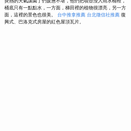
炎熱的天氣讓園丁們疲憊不堪，他們把噴壺浸入雨水桶裡，
桶底只有一點點水，一方面，梯田裡的植物很漂亮，另一方
面，這裡的景色也很美。
台中推拿推薦
台北徵信社推薦
復
興式、巴洛克式房屋的紅色屋頂瓦片。