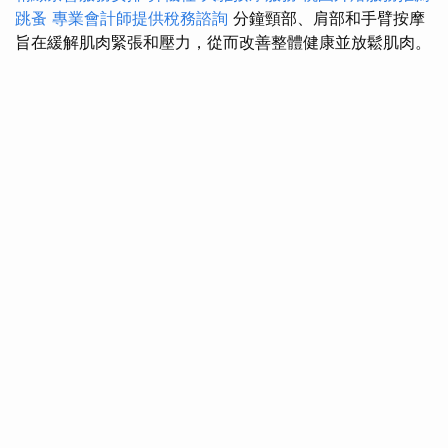
跳蚤
專業會計師提供稅務諮詢
分鐘頸部、肩部和手臂按摩
旨在緩解肌肉緊張和壓力，從而改善整體健康並放鬆肌肉。