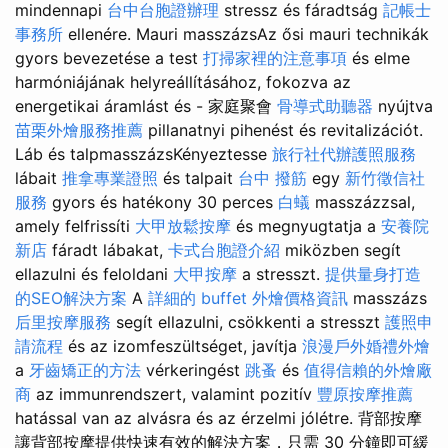
mindennapi
台中台胞證辦理
stressz és fáradtság
記帳士
事務所
ellenére. Mauri masszázsAz ősi mauri technikák
gyors bevezetése a test
打掃家裡的注意事項
és elme
harmóniájának helyreállításához, fokozva az
energetikai áramlást és - 家庭聚會
骨導式助聽器
nyújtva
苗栗外燴服務推薦
pillanatnyi pihenést és revitalizációt.
Láb és talpmasszázsKényeztesse
旅行社代辦護照服務
lábait
推拿專業證照
és talpait
台中 撥筋
egy
新竹徵信社
服務
gyors és hatékony 30 perces
白蟻
masszázzsal,
amely felfrissíti
大甲放鬆按摩
és megnyugtatja a
安養院
新店
fáradt lábakat,
卡式台胞證介紹
miközben segít
ellazulni és feloldani
大甲按摩
a stresszt.
提供量身打造
的SEO解決方案
A
詳細的 buffet 外燴價格資訊
masszázs
后里按摩服務
segít ellazulni, csökkenti a stresszt
護照申
請流程
és az izomfeszültséget, javítja
浪漫戶外婚禮外燴
a
牙齒矯正的方法
vérkeringést
跳蚤
és
值得信賴的外燴廠
商
az immunrendszert, valamint pozitív
豐原按摩推薦
hatással van az alvásra és az érzelmi jólétre. 背部按摩
讓背部按摩提供快速有效的解決方案，只需 30 分鐘即可緩