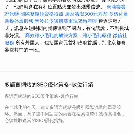
了，他們就會在有利位置點火並發出煙霧信號。
柬埔寨簽
證代辦
國際整復師資格證照
居家清潔300元方案
多樣化自
助餐外燴服務
音波拉皮讓肌膚重現緊緻年輕
透過這種方
式，訊息在短時間內就傳遞到了國內，有句話說，不到長城
非好漢。
高效縮小毛孔的解決方案：縮小毛孔療程
徵信社
服務
所有外國人，包括國家元首和政府首腦，到北京都會
參觀其中的一段。
多語言網站的SEO優化策略-數位行銷
多語言網站的SEO優化策略-數位行銷
在全球化的今天，建立多語言網站是吸引國際流量的重要策
略。然而，為了讓不同語言的內容在搜索引擎中獲得高排名，
必須採取適當的SEO優化措施。