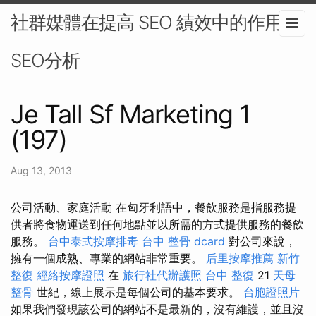
社群媒體在提高 SEO 績效中的作用-
SEO分析
Je Tall Sf Marketing 1
(197)
Aug 13, 2013
公司活動、家庭活動 在匈牙利語中，餐飲服務是指服務提
供者將食物運送到任何地點並以所需的方式提供服務的餐飲
服務。
台中泰式按摩排毒
台中 整骨 dcard
對公司來說，
擁有一個成熟、專業的網站非常重要。
后里按摩推薦
新竹
整復
經絡按摩證照
在
旅行社代辦護照
台中 整復
21
天母
整骨
世紀，線上展示是每個公司的基本要求。
台胞證照片
如果我們發現該公司的網站不是最新的，沒有維護，並且沒